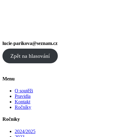
lucie-parikova@seznam.cz
Zpět na hlasování
Menu
O soutěži
Pravidla
Kontakt
Ročníky
Ročníky
2024/2025
2023