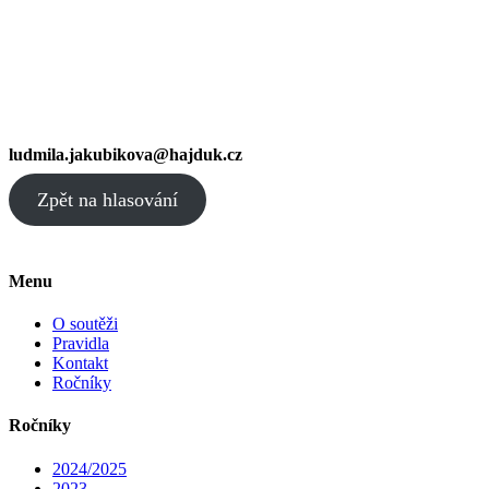
ludmila.jakubikova@hajduk.cz
Zpět na hlasování
Menu
O soutěži
Pravidla
Kontakt
Ročníky
Ročníky
2024/2025
2023