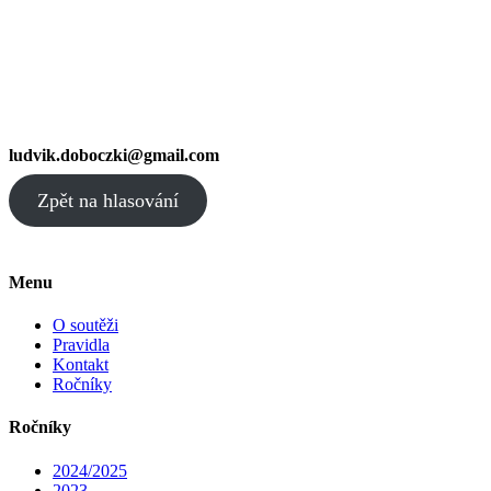
ludvik.doboczki@gmail.com
Zpět na hlasování
Menu
O soutěži
Pravidla
Kontakt
Ročníky
Ročníky
2024/2025
2023