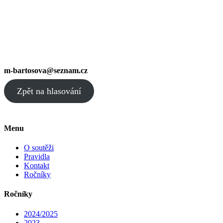
m-bartosova@seznam.cz
Zpět na hlasování
Menu
O soutěži
Pravidla
Kontakt
Ročníky
Ročníky
2024/2025
2023