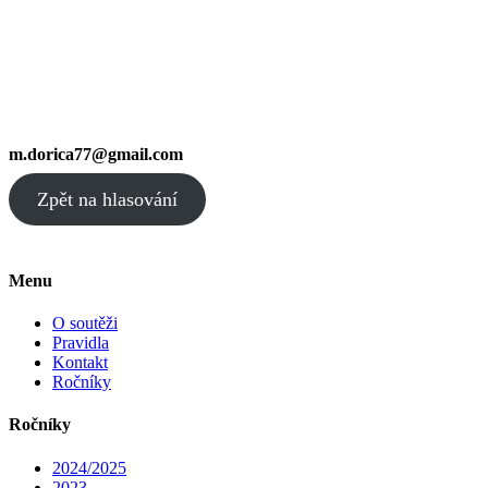
m.dorica77@gmail.com
Zpět na hlasování
Menu
O soutěži
Pravidla
Kontakt
Ročníky
Ročníky
2024/2025
2023