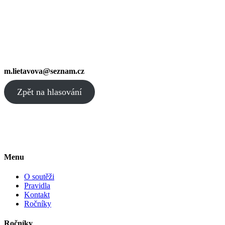
m.lietavova@seznam.cz
Zpět na hlasování
Menu
O soutěži
Pravidla
Kontakt
Ročníky
Ročníky