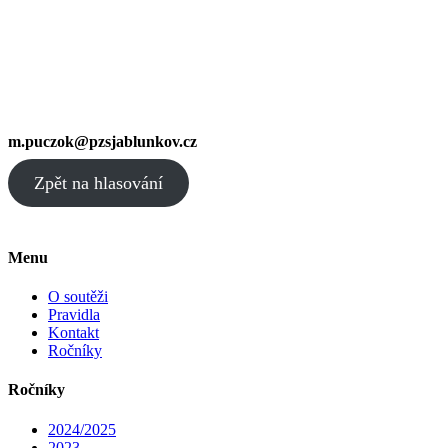
m.puczok@pzsjablunkov.cz
Zpět na hlasování
Menu
O soutěži
Pravidla
Kontakt
Ročníky
Ročníky
2024/2025
2023