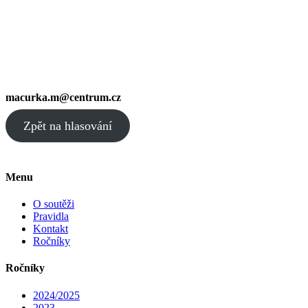
macurka.m@centrum.cz
Zpět na hlasování
Menu
O soutěži
Pravidla
Kontakt
Ročníky
Ročníky
2024/2025
2023