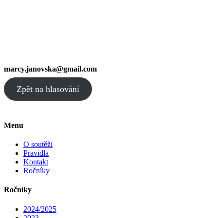
marcy.janovska@gmail.com
Zpět na hlasování
Menu
O soutěži
Pravidla
Kontakt
Ročníky
Ročníky
2024/2025
2023