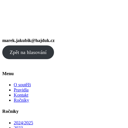
marek.jakubik@hajduk.cz
Zpět na hlasování
Menu
O soutěži
Pravidla
Kontakt
Ročníky
Ročníky
2024/2025
2023