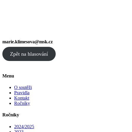
marie.klimesova@msk.cz
Zpět na hlasování
Menu
O soutěži
Pravidla
Kontakt
Ročníky
Ročníky
2024/2025
2023