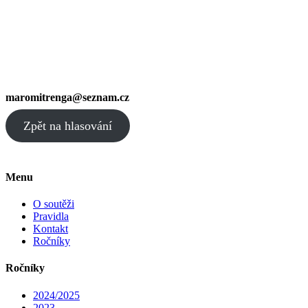
maromitrenga@seznam.cz
Zpět na hlasování
Menu
O soutěži
Pravidla
Kontakt
Ročníky
Ročníky
2024/2025
2023