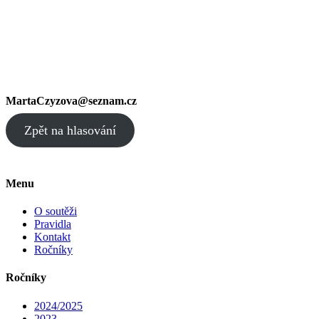
MartaCzyzova@seznam.cz
Zpět na hlasování
Menu
O soutěži
Pravidla
Kontakt
Ročníky
Ročníky
2024/2025
2023