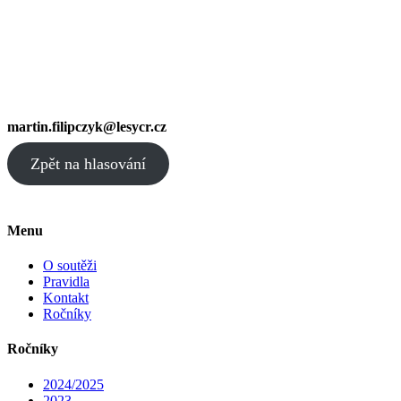
martin.filipczyk@lesycr.cz
Zpět na hlasování
Menu
O soutěži
Pravidla
Kontakt
Ročníky
Ročníky
2024/2025
2023