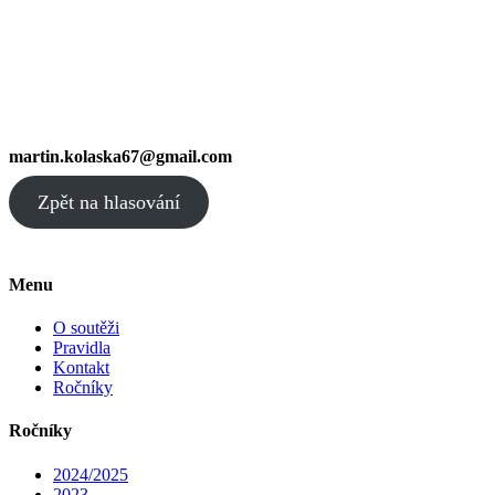
martin.kolaska67@gmail.com
Zpět na hlasování
Menu
O soutěži
Pravidla
Kontakt
Ročníky
Ročníky
2024/2025
2023