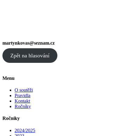
martynkovas@seznam.cz
Zpět na hlasování
Menu
O soutěži
Pravidla
Kontakt
Ročníky
Ročníky
2024/2025
2023