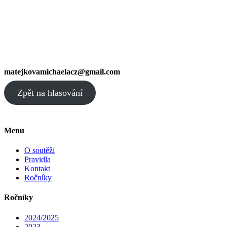
matejkovamichaelacz@gmail.com
Zpět na hlasování
Menu
O soutěži
Pravidla
Kontakt
Ročníky
Ročníky
2024/2025
2023