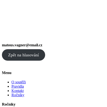
matous.vagner@email.cz
Zpět na hlasování
Menu
O soutěži
Pravidla
Kontakt
Ročníky
Ročníky