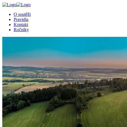
O soutěži
Pravidla
Kontakt
Ročníky