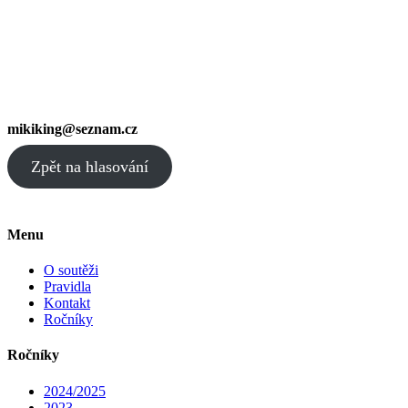
mikiking@seznam.cz
Zpět na hlasování
Menu
O soutěži
Pravidla
Kontakt
Ročníky
Ročníky
2024/2025
2023