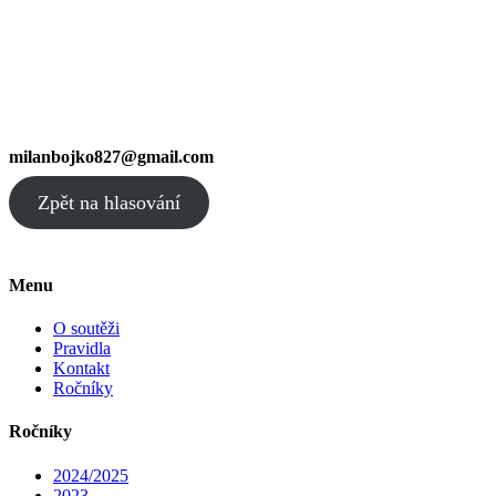
milanbojko827@gmail.com
Zpět na hlasování
Menu
O soutěži
Pravidla
Kontakt
Ročníky
Ročníky
2024/2025
2023