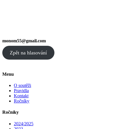
monom55@gmail.com
Zpět na hlasování
Menu
O soutěži
Pravidla
Kontakt
Ročníky
Ročníky
2024/2025
2023