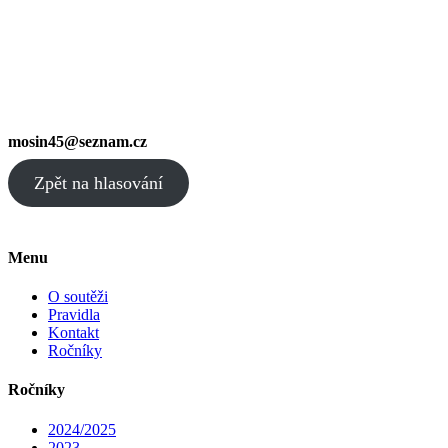
mosin45@seznam.cz
Zpět na hlasování
Menu
O soutěži
Pravidla
Kontakt
Ročníky
Ročníky
2024/2025
2023