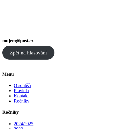
mujem@post.cz
Zpět na hlasování
Menu
O soutěži
Pravidla
Kontakt
Ročníky
Ročníky
2024/2025
2023