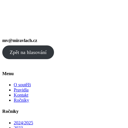
mv@miravlach.cz
Zpět na hlasování
Menu
O soutěži
Pravidla
Kontakt
Ročníky
Ročníky
2024/2025
2023