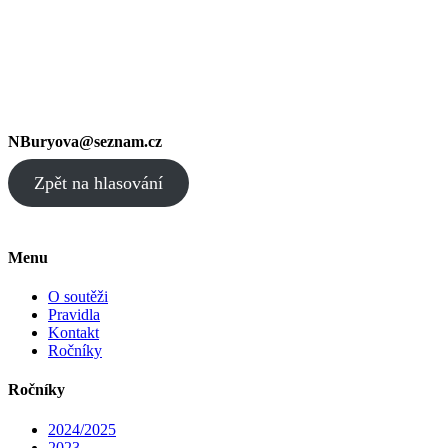
NBuryova@seznam.cz
Zpět na hlasování
Menu
O soutěži
Pravidla
Kontakt
Ročníky
Ročníky
2024/2025
2023