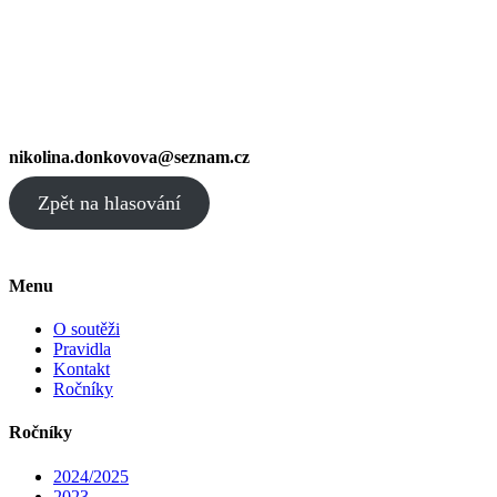
nikolina.donkovova@seznam.cz
Zpět na hlasování
Menu
O soutěži
Pravidla
Kontakt
Ročníky
Ročníky
2024/2025
2023