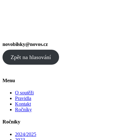
novobilsky@novos.cz
Zpět na hlasování
Menu
O soutěži
Pravidla
Kontakt
Ročníky
Ročníky
2024/2025
2023