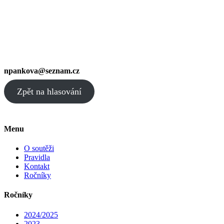
npankova@seznam.cz
Zpět na hlasování
Menu
O soutěži
Pravidla
Kontakt
Ročníky
Ročníky
2024/2025
2023