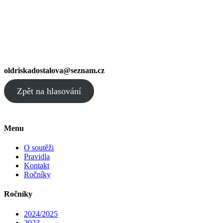
oldriskadostalova@seznam.cz
Zpět na hlasování
Menu
O soutěži
Pravidla
Kontakt
Ročníky
Ročníky
2024/2025
2023