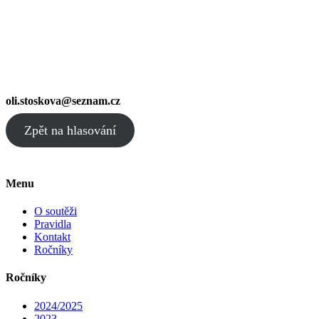
oli.stoskova@seznam.cz
Zpět na hlasování
Menu
O soutěži
Pravidla
Kontakt
Ročníky
Ročníky
2024/2025
2023