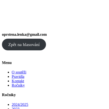
oprstena.lenka@gmail.com
Zpět na hlasování
Menu
O soutěži
Pravidla
Kontakt
Ročníky
Ročníky
2024/2025
2023