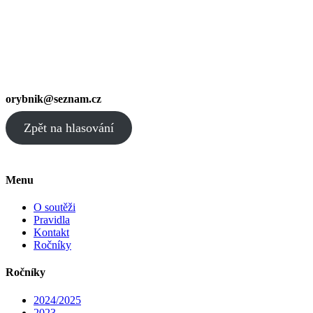
orybnik@seznam.cz
Zpět na hlasování
Menu
O soutěži
Pravidla
Kontakt
Ročníky
Ročníky
2024/2025
2023