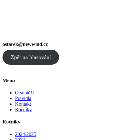
ostarek@newwind.cz
Zpět na hlasování
Menu
O soutěži
Pravidla
Kontakt
Ročníky
Ročníky
2024/2025
2023