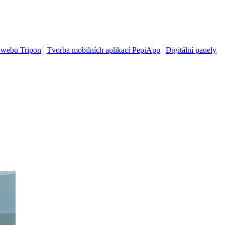
 webu Tripon
|
Tvorba mobilních aplikací PepiApp
|
Digitální panely