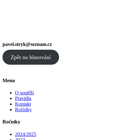
pavel.stryk@seznam.cz
Zpět na hlasování
Menu
O soutěži
Pravidla
Kontakt
Ročníky
Ročníky
2024/2025
2023