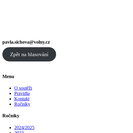
pavla.sichova@volny.cz
Zpět na hlasování
Menu
O soutěži
Pravidla
Kontakt
Ročníky
Ročníky
2024/2025
2023