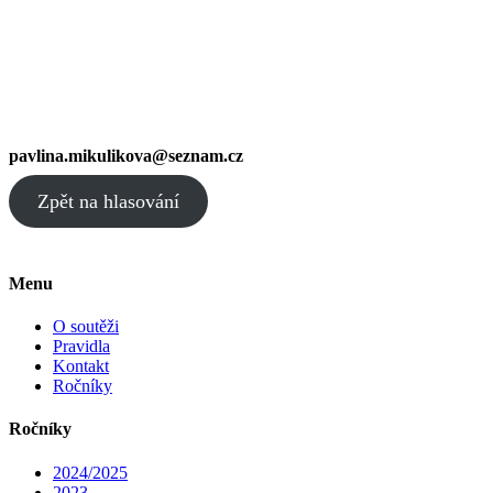
pavlina.mikulikova@seznam.cz
Zpět na hlasování
Menu
O soutěži
Pravidla
Kontakt
Ročníky
Ročníky
2024/2025
2023