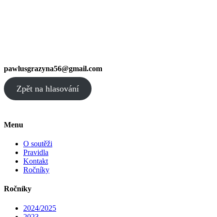
pawlusgrazyna56@gmail.com
Zpět na hlasování
Menu
O soutěži
Pravidla
Kontakt
Ročníky
Ročníky
2024/2025
2023