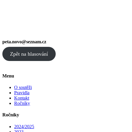
peta.novo@seznam.cz
Zpět na hlasování
Menu
O soutěži
Pravidla
Kontakt
Ročníky
Ročníky
2024/2025
2023