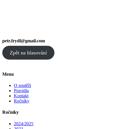
petr.frydl@gmail.com
Zpět na hlasování
Menu
O soutěži
Pravidla
Kontakt
Ročníky
Ročníky
2024/2025
2023