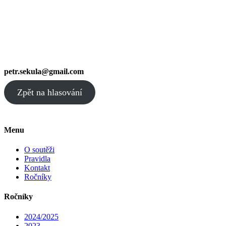
petr.sekula@gmail.com
Zpět na hlasování
Menu
O soutěži
Pravidla
Kontakt
Ročníky
Ročníky
2024/2025
2023