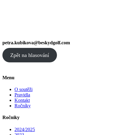
petra.kubikova@beskydgolf.com
Zpět na hlasování
Menu
O soutěži
Pravidla
Kontakt
Ročníky
Ročníky
2024/2025
2023