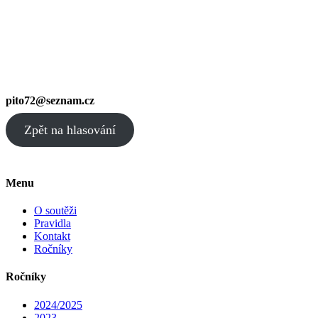
pito72@seznam.cz
Zpět na hlasování
Menu
O soutěži
Pravidla
Kontakt
Ročníky
Ročníky
2024/2025
2023