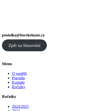
postulka@horskelazne.cz
Zpět na hlasování
Menu
O soutěži
Pravidla
Kontakt
Ročníky
Ročníky
2024/2025
2023