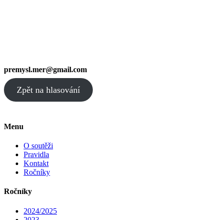
premysl.mer@gmail.com
Zpět na hlasování
Menu
O soutěži
Pravidla
Kontakt
Ročníky
Ročníky
2024/2025
2023