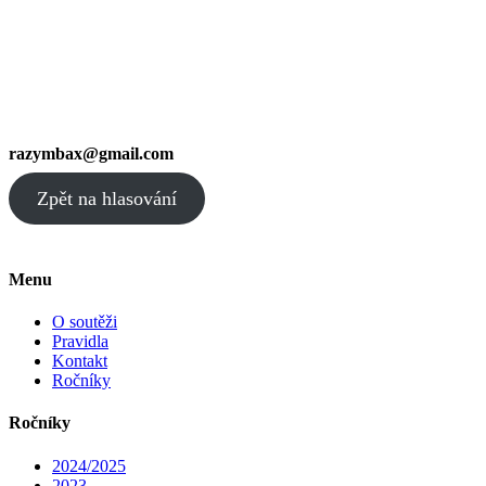
razymbax@gmail.com
Zpět na hlasování
Menu
O soutěži
Pravidla
Kontakt
Ročníky
Ročníky
2024/2025
2023