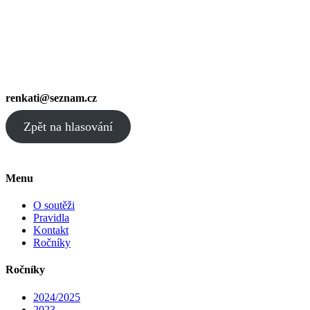
renkati@seznam.cz
Zpět na hlasování
Menu
O soutěži
Pravidla
Kontakt
Ročníky
Ročníky
2024/2025
2023