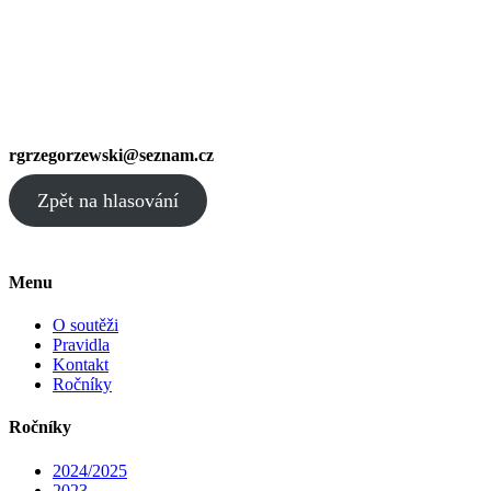
rgrzegorzewski@seznam.cz
Zpět na hlasování
Menu
O soutěži
Pravidla
Kontakt
Ročníky
Ročníky
2024/2025
2023