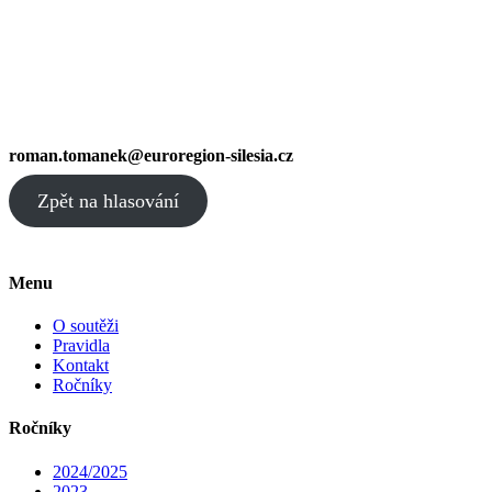
roman.tomanek@euroregion-silesia.cz
Zpět na hlasování
Menu
O soutěži
Pravidla
Kontakt
Ročníky
Ročníky
2024/2025
2023