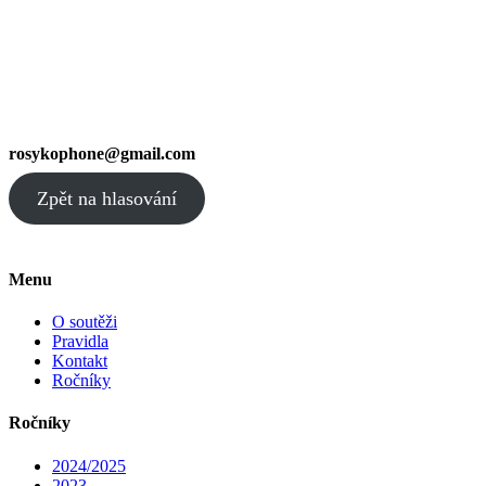
rosykophone@gmail.com
Zpět na hlasování
Menu
O soutěži
Pravidla
Kontakt
Ročníky
Ročníky
2024/2025
2023